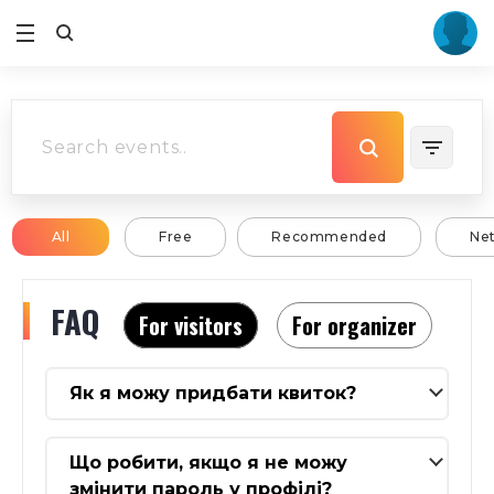
All
Free
Recommended
Ne
FAQ
For visitors
For organizer
Як я можу придбати квиток?
Що робити, якщо я не можу
змінити пароль у профілі?