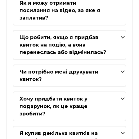
Як я можу отримати
посилання на відео, за яке я
заплатив?
Що робити, якщо я придбав
квиток на подію, а вона
перенеслась або відмінилась?
Чи потрібно мені друкувати
квиток?
Хочу придбати квиток у
подарунок, як це краще
зробити?
Я купив декілька квитків на