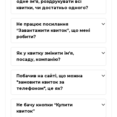
одне ім'я, роздрукувати всі
квитки, чи достатньо одного?
Не працює посилання
“Завантажити квиток”, що мені
робити?
Як у квитку змінити ім'я,
посаду, компанію?
Побачив на сайті, що можна
"замовити квиток за
телефоном", це як?
Не бачу кнопки “Купити
квиток”