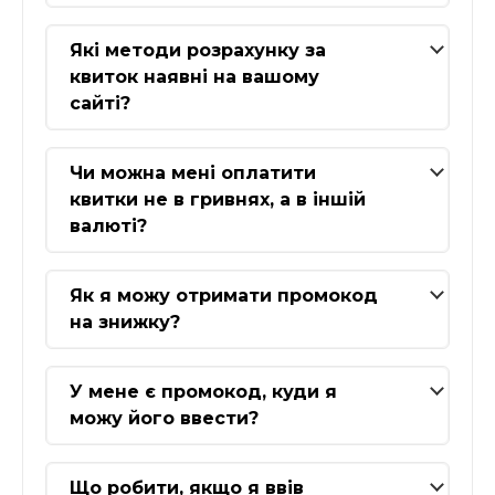
Які методи розрахунку за
квиток наявні на вашому
сайті?
Чи можна мені оплатити
квитки не в гривнях, а в іншій
валюті?
Як я можу отримати промокод
на знижку?
У мене є промокод, куди я
можу його ввести?
Що робити, якщо я ввів