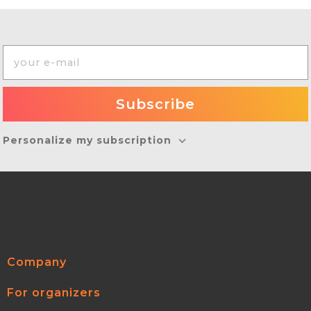
Personalize my subscription
Company
For organizers