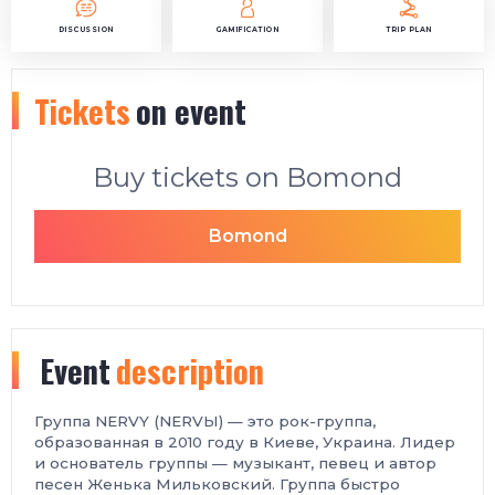
DISCUSSION
GAMIFICATION
TRIP PLAN
Tickets
on event
Buy tickets on Bomond
Bomond
Event
description
Группа NERVY (NERVЫ) — это рок-группа,
образованная в 2010 году в Киеве, Украина. Лидер
и основатель группы — музыкант, певец и автор
песен Женька Мильковский. Группа быстро