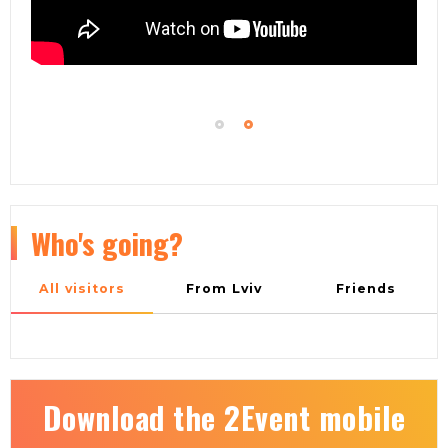
Who's going?
All visitors
From Lviv
Friends
Download the 2Event mobile