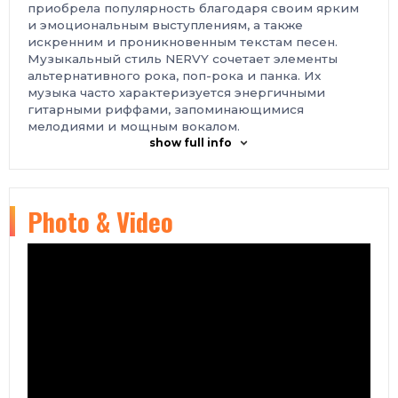
приобрела популярность благодаря своим ярким
и эмоциональным выступлениям, а также
искренним и проникновенным текстам песен.
Музыкальный стиль NERVY сочетает элементы
альтернативного рока, поп-рока и панка. Их
музыка часто характеризуется энергичными
гитарными риффами, запоминающимися
мелодиями и мощным вокалом.
show full info
Photo & Video