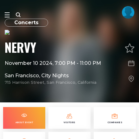
Concerts
NERVY
November 10 2024, 7:00 PM
-
11:00 PM
San Francisco, City Nights
715 Harrison Street, San Francisco, California
ABOUT EVENT
VISITORS
COMPANIES