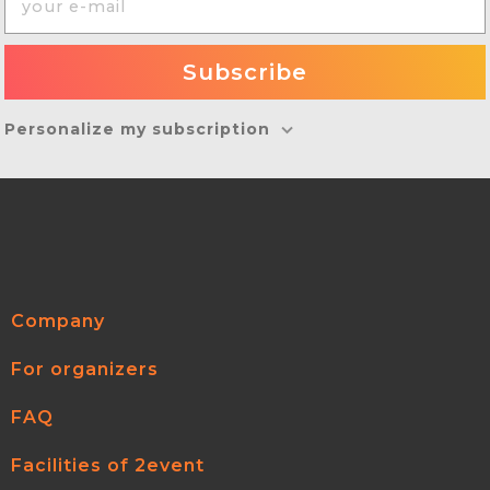
Personalize my subscription
Company
For organizers
FAQ
Facilities of 2event