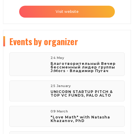
Visit website
Events
by organizer
24 May
Благотворительный Вечер
бессменный лидер группы
J:Mors - Владимир Пугач
25 January
UNICORN STARTUP PITCH &
TOP VC FUNDS, PALO ALTO
09 March
"Love Math" with Natasha
Khazanov, PhD