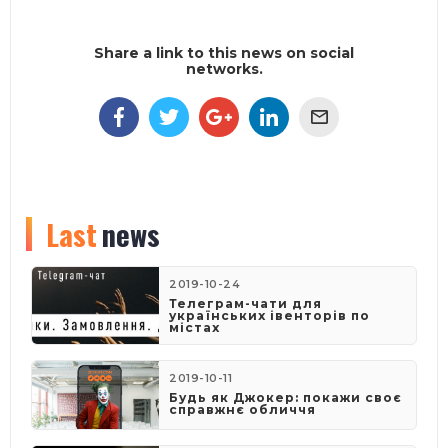
Share a link to this news on social
networks.
Last
news
2019-10-24
Телеграм-чати для
українських івенторів по
містах
2019-10-11
Будь як Джокер: покажи своє
справжнє обличчя