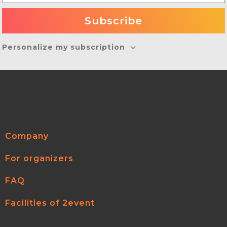
Personalize my subscription
Company
For organizers
FAQ
Facilities of 2event