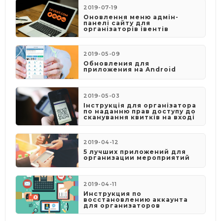
2019-07-19
Оновлення меню адмін-
панелі сайту для
організаторів івентів
2019-05-09
​Обновления для
приложения на Android
2019-05-03
​Інструкція для організатора
по наданню прав доступу до
сканування квитків на вході
2019-04-12
5 лучших приложений для
организации мероприятий
2019-04-11
Инструкция по
восстановлению аккаунта
для организаторов