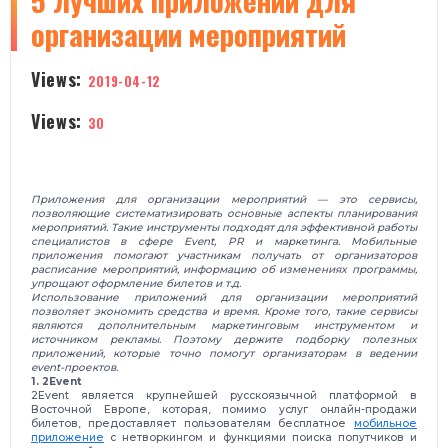
5 лучших приложений для
организации мероприятий
Views:
2019-04-12
Views:
30
Приложения для организации мероприятий — это сервисы,
позволяющие систематизировать основные аспекты планирования
мероприятий. Такие инструменты подходят для эффективной работы
специалистов в сфере Event, PR и маркетинга. Мобильные
приложения помогают участникам получать от организаторов
расписание мероприятий, информацию об изменениях программы,
упрощают оформление билетов и т.д.
Использование приложений для организации мероприятий
позволяет экономить средства и время. Кроме того, такие сервисы
являются дополнительным маркетинговым инструментом и
источником рекламы.
Поэтому держите подборку полезных
приложений, которые точно помогут организаторам в ведении
event-проектов.
1. 2Event
2Event является крупнейшей русскоязычной платформой в
Восточной Европе, которая, помимо услуг онлайн-продажи
билетов, предоставляет пользователям бесплатное
мобильное
приложение
с нетворкингом и функциями поиска попутчиков и