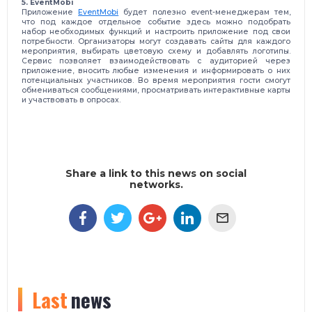
5. EventMobi
Приложение
EventMobi
будет полезно event-менеджерам тем,
что под каждое отдельное событие здесь можно подобрать
набор необходимых функций и настроить приложение под свои
потребности. Организаторы могут создавать сайты для каждого
мероприятия, выбирать цветовую схему и добавлять логотипы.
Сервис позволяет взаимодействовать с аудиторией через
приложение, вносить любые изменения и информировать о них
потенциальных участников. Во время мероприятия гости смогут
обмениваться сообщениями, просматривать интерактивные карты
и участвовать в опросах.
Share a link to this news on social
networks.
Last
news