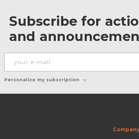
Subscribe for acti
and announcemen
Personalize my subscription
Compan