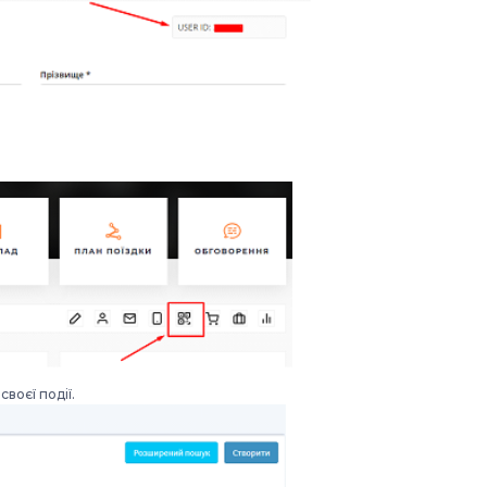
воєї події.