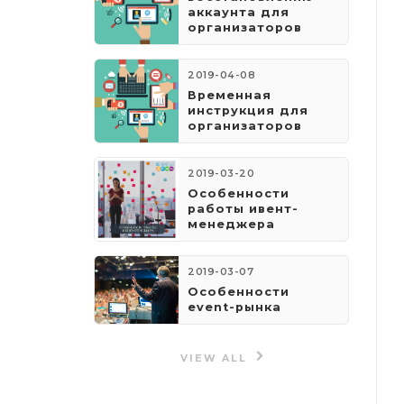
аккаунта для
организаторов
2019-04-08
​Временная
инструкция для
организаторов
2019-03-20
Особенности
работы ивент-
менеджера
2019-03-07
Особенности
event-рынка
VIEW ALL