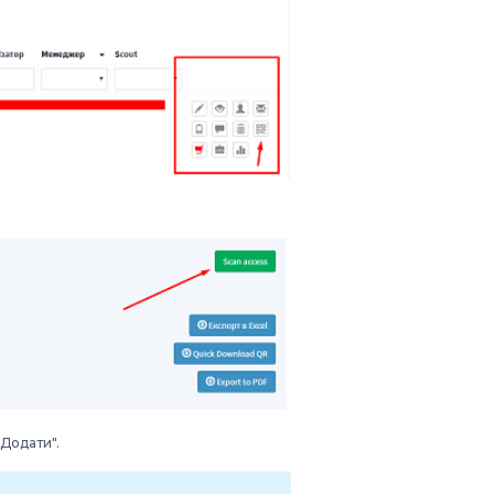
"Додати".