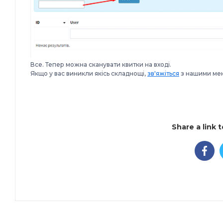
Все. Тепер можна сканувати квитки на вході.
Якщо у вас виникли якісь складнощі,
зв'яжіться
з нашими ме
Share a link 