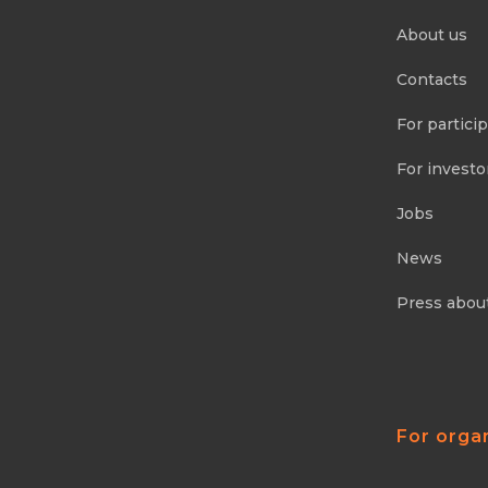
About us
Contacts
For partici
For investo
Jobs
News
Press abou
For orga