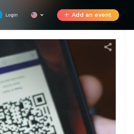
Add an event
Login