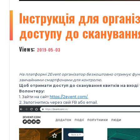
​Інструкція для орган
доступу до сканування
Views:
2019-05-03
На платформі 2Event організатор безкоштовно отримує функц
звичайними смартфонами для контролю.
Щоб отримати доступ до сканування квитків на вході 
Волонтеру:
1. Зайти на сайт
https://2event.com/.
2. Залогінитись через свій FB або email.