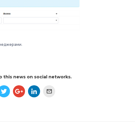
неджерами.
to this news on social networks.