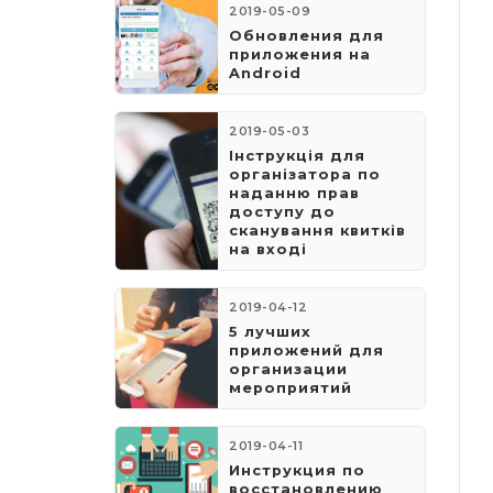
2019-05-09
​Обновления для
приложения на
Android
2019-05-03
​Інструкція для
організатора по
наданню прав
доступу до
сканування квитків
на вході
2019-04-12
5 лучших
приложений для
организации
мероприятий
2019-04-11
Инструкция по
восстановлению